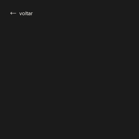
←
voltar